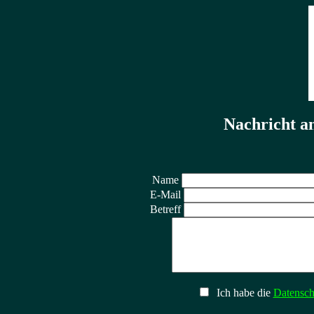
Nachricht an
Name
E-Mail
Betreff
Ich habe die
Datensch