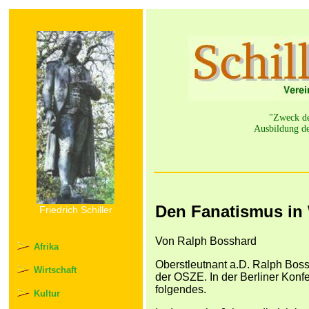
"Zweck der
Ausbildung de
Den Fanatismus in
Friedrich Schiller
Von Ralph Bosshard
Afrika
Oberstleutnant a.D. Ralph Boss
Wirtschaft
der OSZE. In der Berliner Konfe
folgendes.
Kultur