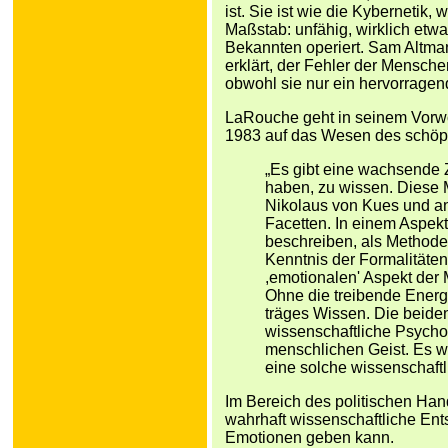
ist. Sie ist wie die Kybernetik
Maßstab: unfähig, wirklich etwa
Bekannten operiert. Sam Altman
erklärt, der Fehler der Mensch
obwohl sie nur ein hervorragend
LaRouche geht in seinem Vorw
1983 auf das Wesen des schöpf
„Es gibt eine wachsende 
haben, zu wissen. Diese M
Nikolaus von Kues und an
Facetten. In einem Aspekt
beschreiben, als Methode
Kenntnis der Formalitäten
,emotionalen' Aspekt der
Ohne die treibende Energie
träges Wissen. Die beiden
wissenschaftliche Psycho
menschlichen Geist. Es wä
eine solche wissenschaftl
Im Bereich des politischen Han
wahrhaft wissenschaftliche En
Emotionen geben kann.