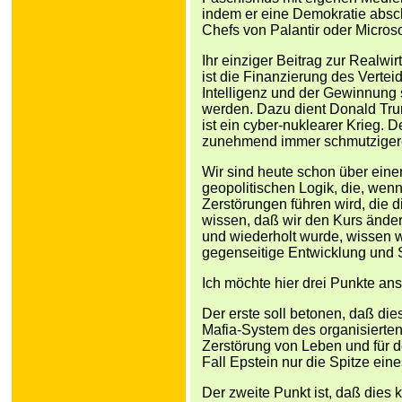
indem er eine Demokratie absch
Chefs von Palantir oder Microso
Ihr einziger Beitrag zur Realwi
ist die Finanzierung des Verte
Intelligenz und der Gewinnung s
werden. Dazu dient Donald Trum
ist ein cyber-nuklearer Krieg. 
zunehmend immer schmutzigere
Wir sind heute schon über eine
geopolitischen Logik, die, wenn
Zerstörungen führen wird, die d
wissen, daß wir den Kurs änder
und wiederholt wurde, wissen wi
gegenseitige Entwicklung und S
Ich möchte hier drei Punkte an
Der erste soll betonen, daß di
Mafia-System des organisierten 
Zerstörung von Leben und für d
Fall Epstein nur die Spitze eine
Der zweite Punkt ist, daß dies 