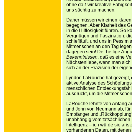
ohne daß wir kreative Fähigkeit
uns süchtig zu machen.
Daher müssen wir einen klare
begegnen. Aber Klarheit des Ge
in die Hilflosigkeit führen. So
Vergnügen und Faszination, die
schiefläuft, und uns in Pessi
Mitmenschen an den Tag legen
dagegen sein! Der heilige Augu
Bekenntnissen
, daß es eine Ve
Nächstenliebe, wenn man sich a
sich an der Präzision der eigen
Lyndon LaRouche hat gezeigt, 
aktive Analyse des Schöpfungs
menschlichen Entdeckungsfähig
ausdrückt, um die Mitmenschen 
LaRouche lehnte von Anfang an
und John von Neumann ab, für d
Empfänger und „Rückkopplung“ 
unabhängig vom tatsächlichen I
Intelligenz – ich würde sie aris
vorhandenen Daten, mit denen m