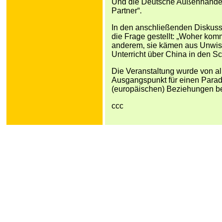
Und die Deutsche Außenhandel
Partner“.
In den anschließenden Diskuss
die Frage gestellt: „Woher kom
anderem, sie kämen aus Unwiss
Unterricht über China in den S
Die Veranstaltung wurde von al
Ausgangspunkt für einen Para
(europäischen) Beziehungen be
ccc