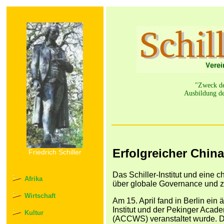
"Zweck der
Ausbildung de
Erfolgreicher China
Friedrich Schiller
Das Schiller-Institut und eine 
Afrika
über globale Governance und zi
Wirtschaft
Am 15. April fand in Berlin ein 
Institut und der Pekinger Aca
Kultur
(ACCWS) veranstaltet wurde. D