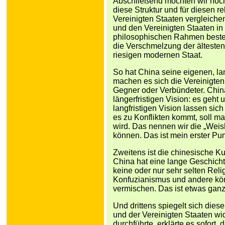
Abschließend möchten wir noch
diese Struktur und für diesen re
Vereinigten Staaten vergleich
und den Vereinigten Staaten in
philosophischen Rahmen besteht 
die Verschmelzung der ältesten
riesigen modernen Staat.
So hat China seine eigenen, l
machen es sich die Vereinigten
Gegner oder Verbündeter. Chinas
längerfristigen Vision: es geht
langfristigen Vision lassen sich
es zu Konflikten kommt, soll 
wird. Das nennen wir die „Weishe
können. Das ist mein erster Pun
Zweitens ist die chinesische Ku
China hat eine lange Geschicht
keine oder nur sehr selten Rel
Konfuzianismus und andere kön
vermischen. Das ist etwas ganz
Und drittens spiegelt sich dies
und der Vereinigten Staaten wi
durchführte, erklärte es sofort