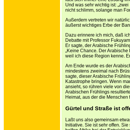
Und was sehr wichtig ist: „zwei 
nicht schlimm, solange man For
Außerdem vertreten wir natürlic
äußerst wichtiges Erbe der Ba
Dazu erinnere ich mich, daß ich
Debatte mit Professor Fukuyam
Er sagte, der Arabische Frühlin
„Keine Chance. Der Arabische 
weil ich diese Region kenne. Er
Am Ende wurde es der Arabische
mindestens zweimal nach Brüssel
sagte, dieser Arabische Frühli
Katastrophe bringen. Wenn man
ansieht, so rühren viele von di
Arabischen Frühlings resultier
Heimat, aus der die Menschen 
Gürtel und Straße ist offe
Laßt uns also gemeinsam etwas
Initiative. Sie ist sehr offen. S