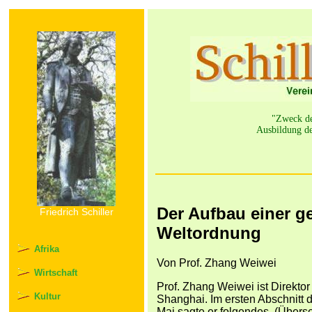
"Zweck der
Ausbildung de
Der Aufbau einer g
Friedrich Schiller
Weltordnung
Afrika
Von Prof. Zhang Weiwei
Wirtschaft
Prof. Zhang Weiwei ist Direktor
Kultur
Shanghai. Im ersten Abschnitt d
Mai sagte er folgendes. (Über