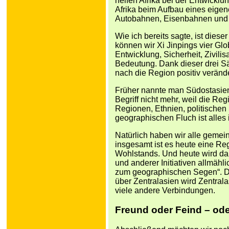
helfen Afrika bei der Entwicklun
Afrika beim Aufbau eines eige
Autobahnen, Eisenbahnen und 
Wie ich bereits sagte, ist diese
können wir Xi Jinpings vier Glo
Entwicklung, Sicherheit, Zivili
Bedeutung. Dank dieser drei Sä
nach die Region positiv verände
Früher nannte man Südostasien 
Begriff nicht mehr, weil die Regi
Regionen, Ethnien, politischen
geographischen Fluch ist alles
Natürlich haben wir alle geme
insgesamt ist es heute eine Re
Wohlstands. Und heute wird da
und anderer Initiativen allmähl
zum geographischen Segen“. D
über Zentralasien wird Zentral
viele andere Verbindungen.
Freund oder Feind – ode