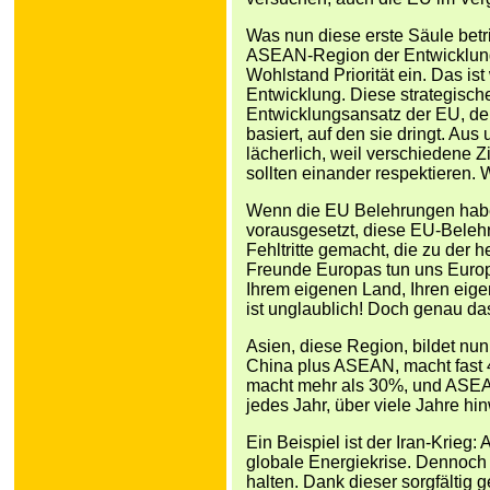
Was nun diese erste Säule betri
ASEAN-Region der Entwicklung
Wohlstand Priorität ein. Das is
Entwicklung. Diese strategische
Entwicklungsansatz der EU, der
basiert, auf den sie dringt. Aus
lächerlich, weil verschiedene Z
sollten einander respektieren. 
Wenn die EU Belehrungen haben
vorausgesetzt, diese EU-Belehru
Fehltritte gemacht, die zu der 
Freunde Europas tun uns Europ
Ihrem eigenen Land, Ihren eige
ist unglaublich! Doch genau das 
Asien, diese Region, bildet nu
China plus ASEAN, macht fast 
macht mehr als 30%, und ASEA
jedes Jahr, über viele Jahre hin
Ein Beispiel ist der Iran-Krieg:
globale Energiekrise. Dennoch 
halten. Dank dieser sorgfältig 