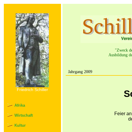
"Zweck der
Ausbildung de
Jahrgang 2009
Friedrich Schiller
S
Afrika
Feier an
Wirtschaft
d
Kultur