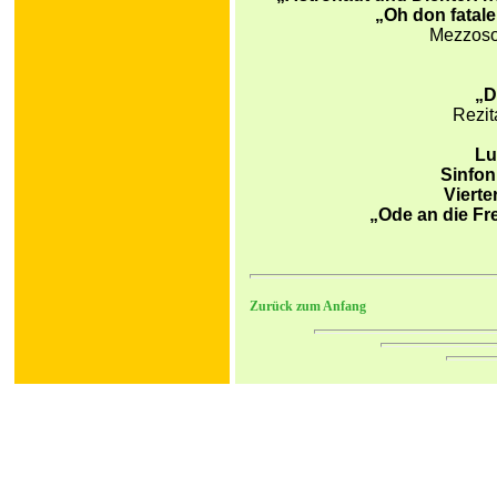
„Oh don fatale
Mezzoso
„D
Rezit
Lu
Sinfon
Vierte
„Ode an die Fre
Zurück zum Anfang